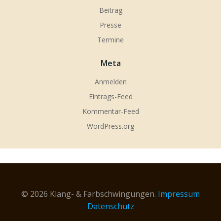
Beitrag
Presse
Termine
Meta
Anmelden
Eintrags-Feed
Kommentar-Feed
WordPress.org
© 2026 Klang- & Farbschwingungen.
Impressum
Datenschutz