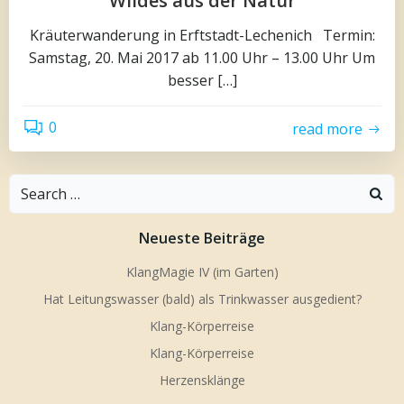
Wildes aus der Natur
Kräuterwanderung in Erftstadt-Lechenich Termin:
Samstag, 20. Mai 2017 ab 11.00 Uhr – 13.00 Uhr Um
besser […]
0
read more
Search
for:
Neueste Beiträge
KlangMagie IV (im Garten)
Hat Leitungswasser (bald) als Trinkwasser ausgedient?
Klang-Körperreise
Klang-Körperreise
Herzensklänge