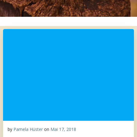
by
Pamela Hüster
on
Mai 17, 2018