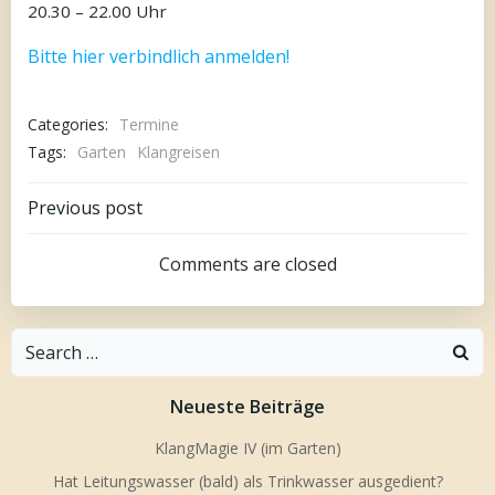
20.30 – 22.00 Uhr
Bitte hier verbindlich anmelden!
Categories:
Termine
Tags:
Garten
Klangreisen
Beitragsnavigation
Previous post
Comments are closed
Search
for:
Neueste Beiträge
KlangMagie IV (im Garten)
Hat Leitungswasser (bald) als Trinkwasser ausgedient?