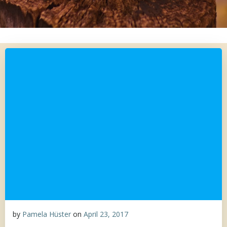
by
Pamela Hüster
on
April 23, 2017