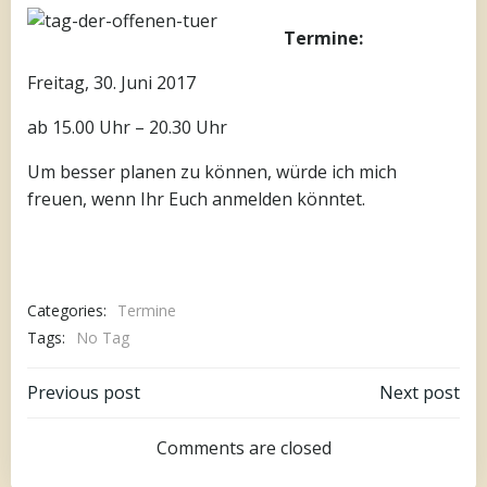
Termine:
Freitag, 30. Juni 2017
ab 15.00 Uhr – 20.30 Uhr
Um besser planen zu können, würde ich mich
freuen, wenn Ihr Euch anmelden könntet.
Categories:
Termine
Tags:
No Tag
Beitragsnavigation
Beitragsnav
Previous post
Next post
Comments are closed