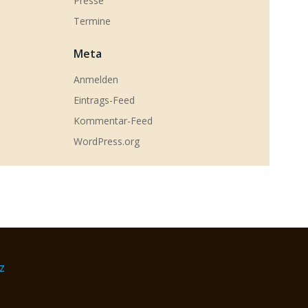
Presse
Termine
Meta
Anmelden
Eintrags-Feed
Kommentar-Feed
WordPress.org
z