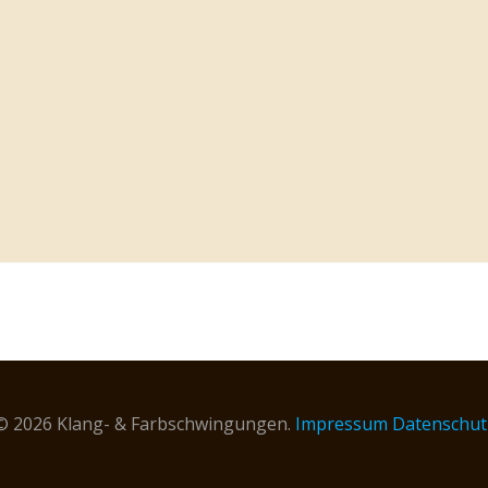
© 2026 Klang- & Farbschwingungen.
Impressum
Datenschut