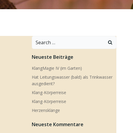
Search
for:
Neueste Beiträge
KlangMagie IV (im Garten)
Hat Leitungswasser (bald) als Trinkwasser
ausgedient?
Klang-Körperreise
Klang-Körperreise
Herzensklänge
Neueste Kommentare