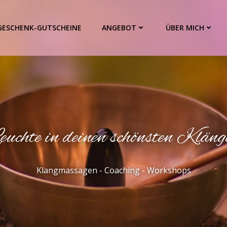
GESCHENK-GUTSCHEINE
ANGEBOT
ÜBER MICH
euchte in deinen schönsten Kläng
Klangmassagen - Coaching - Workshops